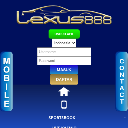
UNDUH APK
DAFTAR
SPORTSBOOK
LIVE KASINO