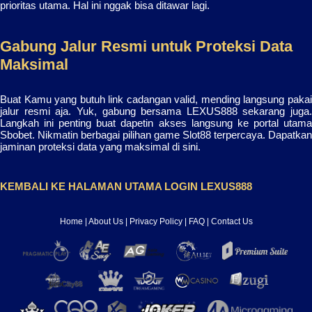
prioritas utama. Hal ini nggak bisa ditawar lagi.
Gabung Jalur Resmi untuk Proteksi Data
Maksimal
Buat Kamu yang butuh link cadangan valid, mending langsung pakai
jalur resmi aja. Yuk, gabung bersama LEXUS888 sekarang juga.
Langkah ini penting buat dapetin akses langsung ke portal utama
Sbobet. Nikmatin berbagai pilihan game Slot88 terpercaya. Dapatkan
jaminan proteksi data yang maksimal di sini.
KEMBALI KE HALAMAN UTAMA LOGIN LEXUS888
Home
|
About Us
|
Privacy Policy
|
FAQ
|
Contact Us