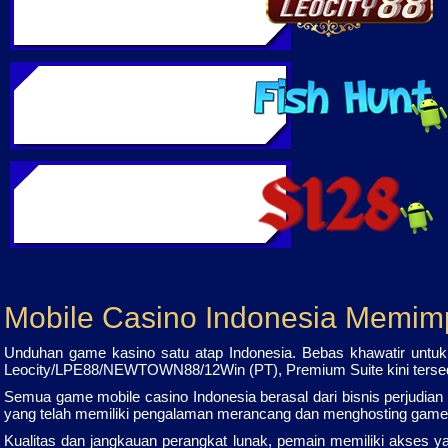
Mobile Casino Indonesia Memim
Unduhan game kasino satu atap Indonesia. Bebas khawatir untuk s
Leocity/LPE88/NEWTOWN88/12Win (PT), Premium Suite kini tersed
Semua game mobile casino Indonesia berasal dari bisnis perjudian
yang telah memiliki pengalaman merancang dan menghosting game slo
Kualitas dan jangkauan perangkat lunak, pemain memiliki akses 